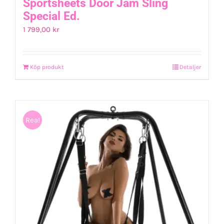
Sportsheets Door Jam Sling
Special Ed.
1 799,00
kr
Köp produkt
Detaljer
Rea!