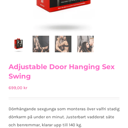
Adjustable Door Hanging Sex
Swing
699,00
kr
Dörrhängande sexgunga som monteras över valfri stadig
dörrkarm på under en minut. Justerbart vadderat säte
och benremmar, klarar upp till 140 kg.