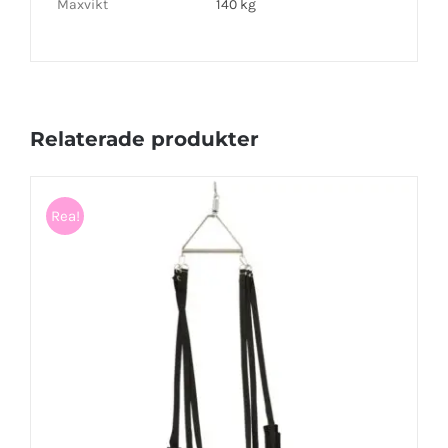
Maxvikt
140 kg
Relaterade produkter
Rea!