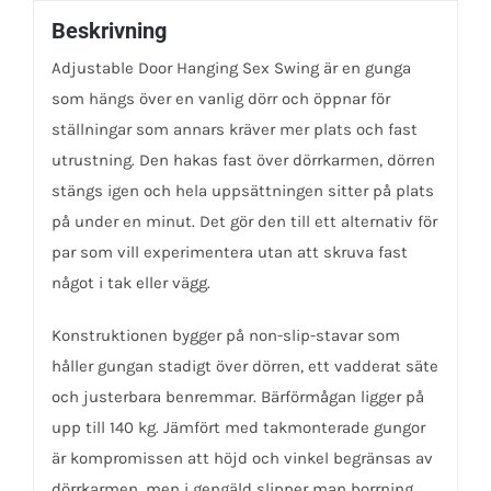
Beskrivning
Adjustable Door Hanging Sex Swing är en gunga
som hängs över en vanlig dörr och öppnar för
ställningar som annars kräver mer plats och fast
utrustning. Den hakas fast över dörrkarmen, dörren
stängs igen och hela uppsättningen sitter på plats
på under en minut. Det gör den till ett alternativ för
par som vill experimentera utan att skruva fast
något i tak eller vägg.
Konstruktionen bygger på non-slip-stavar som
håller gungan stadigt över dörren, ett vadderat säte
och justerbara benremmar. Bärförmågan ligger på
upp till 140 kg. Jämfört med takmonterade gungor
är kompromissen att höjd och vinkel begränsas av
dörrkarmen, men i gengäld slipper man borrning