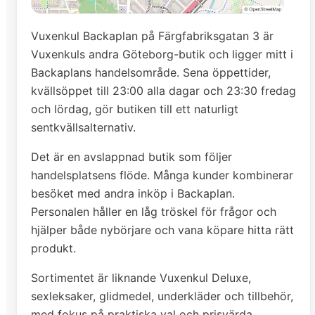
Vuxenkul Backaplan på Färgfabriksgatan 3 är
Vuxenkuls andra Göteborg-butik och ligger mitt i
Backaplans handelsområde. Sena öppettider,
kvällsöppet till 23:00 alla dagar och 23:30 fredag
och lördag, gör butiken till ett naturligt
sentkvällsalternativ.
Det är en avslappnad butik som följer
handelsplatsens flöde. Många kunder kombinerar
besöket med andra inköp i Backaplan.
Personalen håller en låg tröskel för frågor och
hjälper både nybörjare och vana köpare hitta rätt
produkt.
Sortimentet är liknande Vuxenkul Deluxe,
sexleksaker, glidmedel, underkläder och tillbehör,
med fokus på praktiska val och prisvärda