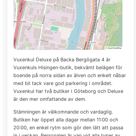
Vuxenkul Deluxe på Backa Bergögata 4 är
Vuxenkuls Hisingen-butik, bekvämt belägen för
boende på norra sidan av älven och enkelt nåbar
med bil tack vare god parkering i området.
Vuxenkul har två butiker i Göteborg och Deluxe
är den mer omfattande av dem.
Stämningen är välkomnande och vardaglig.
Butiken har öppet alla dagar mellan 11:00 och
20:00, en enkel rytm som gör den lätt att passa
in i veckan. Personalen är van vid alla typer av