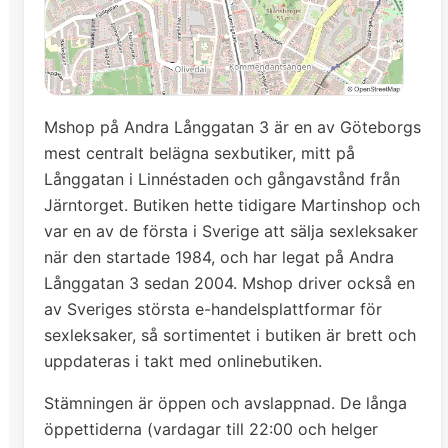
Mshop på Andra Långgatan 3 är en av Göteborgs
mest centralt belägna sexbutiker, mitt på
Långgatan i Linnéstaden och gångavstånd från
Järntorget. Butiken hette tidigare Martinshop och
var en av de första i Sverige att sälja sexleksaker
när den startade 1984, och har legat på Andra
Långgatan 3 sedan 2004. Mshop driver också en
av Sveriges största e-handelsplattformar för
sexleksaker, så sortimentet i butiken är brett och
uppdateras i takt med onlinebutiken.
Stämningen är öppen och avslappnad. De långa
öppettiderna (vardagar till 22:00 och helger