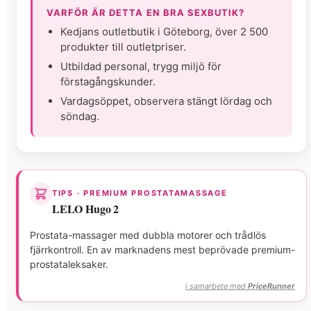
VARFÖR ÄR DETTA EN BRA SEXBUTIK?
Kedjans outletbutik i Göteborg, över 2 500
produkter till outletpriser.
Utbildad personal, trygg miljö för
förstagångskunder.
Vardagsöppet, observera stängt lördag och
söndag.
TIPS · PREMIUM PROSTATAMASSAGE
LELO Hugo 2
Prostata-massager med dubbla motorer och trådlös
fjärrkontroll. En av marknadens mest beprövade premium-
prostataleksaker.
i samarbete med
PriceRunner