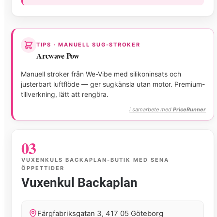
TIPS · MANUELL SUG-STROKER
Arcwave Pow
Manuell stroker från We-Vibe med silikoninsats och
justerbart luftflöde — ger sugkänsla utan motor. Premium-
tillverkning, lätt att rengöra.
i samarbete med
PriceRunner
03
VUXENKULS BACKAPLAN-BUTIK MED SENA
ÖPPETTIDER
Vuxenkul Backaplan
Färgfabriksgatan 3, 417 05 Göteborg