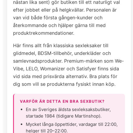
nästan lika sent) gör butiken till ett naturligt val
efter jobbet eller på helgkvällar. Personalen är
van vid både första gången-kunder och
återkommande och hjälper gärna till med
produktrekommendationer.
Här finns allt från klassiska sexleksaker till
glidmedel, BDSM-tillbehör, underkläder och
samlevnadsprodukter. Premium-märken som We-
Vibe, LELO, Womanizer och Satisfyer finns sida
vid sida med prisvärda alternativ. Bra plats för
dig som vill se produkterna fysiskt innan köp.
VARFÖR ÄR DETTA EN BRA SEXBUTIK?
En av Sveriges äldsta sexleksaksbutiker,
startade 1984 (tidigare Martinshop).
Mycket långa öppettider, vardagar till 22:00,
helger till 20–22:00.