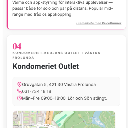
Värme och app-styrning för interaktiva upplevelser —
passar både för solo och par på distans. Populär mid-
range med trådlös appkoppling.
i samarbete med
PriceRunner
04
KONDOMERIET-KEDJANS OUTLET I VÄSTRA
FRÖLUNDA
Kondomeriet Outlet
Gruvgatan 5, 421 30 Västra Frölunda
031-734 18 18
Mån–Fre 09:00–18:00. Lör och Sön stängt.