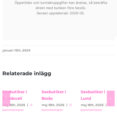
Öppettider och kontaktuppgifter kan ändras, så bekräfta
direkt med butiken före besök.
Senast uppdaterad: 2026-05.
januari 15th, 2024
Relaterade inlägg
Sexbutiker i
Sexbutiker i
Borås
Lund
maj 16th, 2026
|
0
maj 16th, 2026
|
0
kommentarer
kommentarer