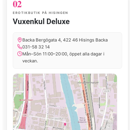
02
EROTIKBUTIK PÅ HISINGEN
Vuxenkul Deluxe
Backa Bergögata 4, 422 46 Hisings Backa
031-58 32 14
Mån–Sön 11:00–20:00, öppet alla dagar i
veckan.