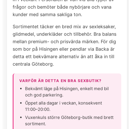
frågor och bemöter både nybörjare och vana
kunder med samma sakliga ton.
Sortimentet täcker en bred mix av sexleksaker,
glidmedel, underkläder och tillbehör. Bra balans
mellan premium- och prisvärda märken. För dig
som bor på Hisingen eller pendlar via Backa är
detta ett bekvämare alternativ än att åka in till
centrala Göteborg.
VARFÖR ÄR DETTA EN BRA SEXBUTIK?
Bekvämt läge på Hisingen, enkelt med bil
och god parkering.
Öppet alla dagar i veckan, konsekvent
11:00–20:00.
Vuxenkuls större Göteborg-butik med brett
sortiment.