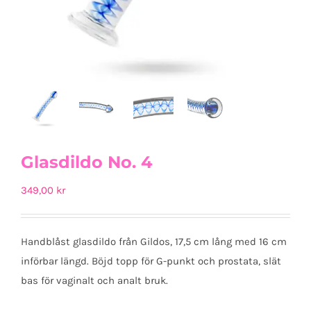
Glasdildo No. 4
349,00
kr
Handblåst glasdildo från Gildos, 17,5 cm lång med 16 cm
införbar längd. Böjd topp för G-punkt och prostata, slät
bas för vaginalt och analt bruk.