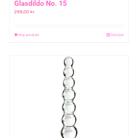
Glasdildo No. 15
299,00
kr
Köp produkt
Detaljer