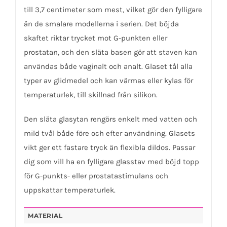
till 3,7 centimeter som mest, vilket gör den fylligare
än de smalare modellerna i serien. Det böjda
skaftet riktar trycket mot G-punkten eller
prostatan, och den släta basen gör att staven kan
användas både vaginalt och analt. Glaset tål alla
typer av glidmedel och kan värmas eller kylas för
temperaturlek, till skillnad från silikon.
Den släta glasytan rengörs enkelt med vatten och
mild tvål både före och efter användning. Glasets
vikt ger ett fastare tryck än flexibla dildos. Passar
dig som vill ha en fylligare glasstav med böjd topp
för G-punkts- eller prostatastimulans och
uppskattar temperaturlek.
MATERIAL