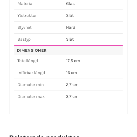
Material
Glas
Ytstruktur
Slät
Styvhet
Hård
Bastyp
Slät
DIMENSIONER
Totallängd
17,5 cm
Införbar längd
16 cm
Diameter min
2,7 cm
Diameter max
3,7 cm