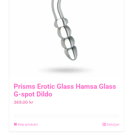
Prisms Erotic Glass Hamsa Glass
G-spot Dildo
369,00
kr
Köp produkt
Detaljer