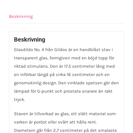
Beskrivning
Beskrivning
Glasdildo No. 4 från Gildos är en handblåst stav i
transparent glas, formgiven med en böjd topp för
riktad stimulans. Den är 17,5 centimeter lång med
en införbar längd på cirka 16 centimeter och en
genomskinlig design. Den vinklade spetsen gör den
lämpad för G-punkt och prostata snarare än rakt
tryck.
Staven är tillverkad av glas, ett slätt material som
varken är poröst eller svårt att hålla rent.
Diametern går från 2,7 centimeter på det smalaste