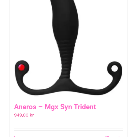
Aneros – Mgx Syn Trident
949,00
kr