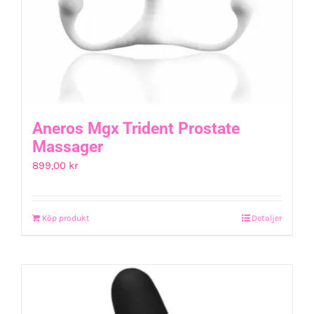
Aneros Mgx Trident Prostate
Massager
899,00
kr
Köp produkt
Detaljer