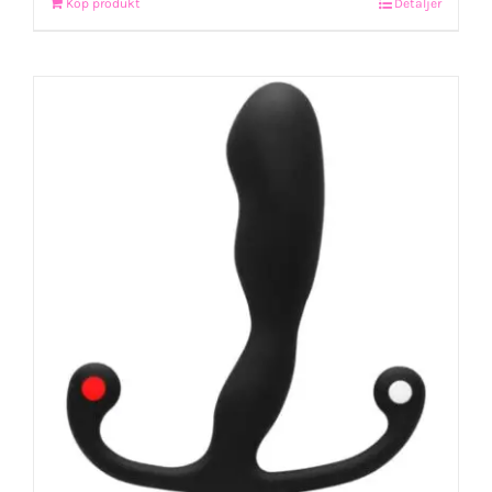
Köp produkt
Detaljer