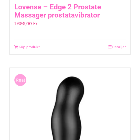
Lovense – Edge 2 Prostate
Massager prostatavibrator
1 695,00
kr
Köp produkt
Detaljer
Rea!