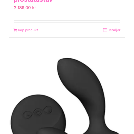
2 189,00
kr
Köp produkt
Detaljer