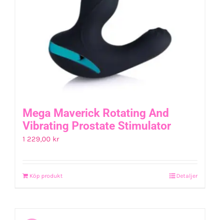
Mega Maverick Rotating And
Vibrating Prostate Stimulator
1 229,00
kr
Köp produkt
Detaljer