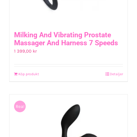
Milking And Vibrating Prostate
Massager And Harness 7 Speeds
1 399,00
kr
Köp produkt
Detaljer
Rea!