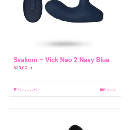
Svakom – Vick Neo 2 Navy Blue
829,00
kr
Köp produkt
Detaljer