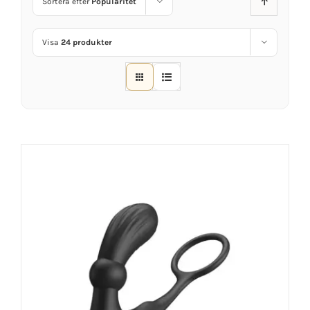
Sortera efter
Popularitet
Visa
24 produkter