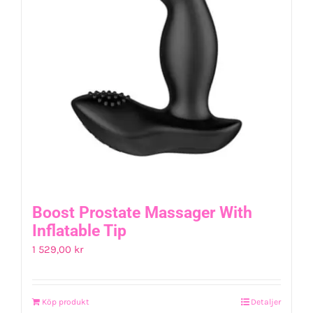
Boost Prostate Massager With
Inflatable Tip
1 529,00
kr
Köp produkt
Detaljer