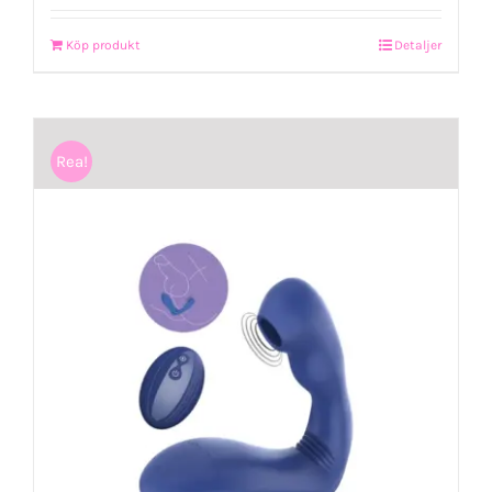
Köp produkt
Detaljer
Rea!