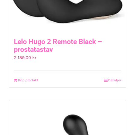
Lelo Hugo 2 Remote Black –
prostatastav
2 189,00
kr
Köp produkt
Detaljer