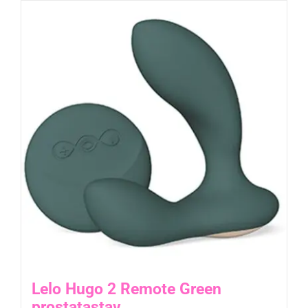
Lelo Hugo 2 Remote Green
prostatastav