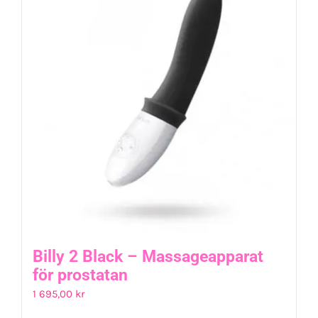
Billy 2 Black – Massageapparat
för prostatan
1 695,00
kr