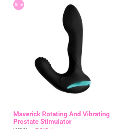
Rea!
Maverick Rotating And Vibrating
Prostate Stimulator
Det
Det