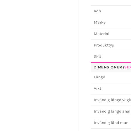
Kön
Märke
Material
Produkttyp
SKU
DIMENSIONER (
SE
Längd
Vikt
Invändig längd vag
Invändig längd anal
Invändig länd mun