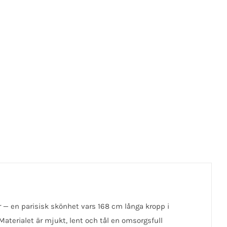
jer — en parisisk skönhet vars 168 cm långa kropp i
Materialet är mjukt, lent och tål en omsorgsfull