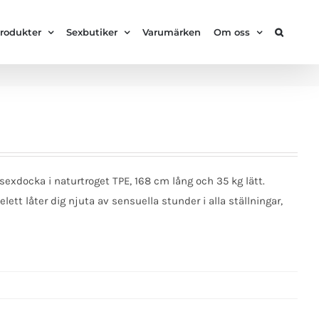
rodukter
Sexbutiker
Varumärken
Om oss
 sexdocka i naturtroget TPE, 168 cm lång och 35 kg lätt.
ett låter dig njuta av sensuella stunder i alla ställningar,