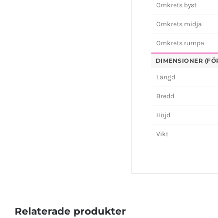
Omkrets byst
Omkrets midja
Omkrets rumpa
DIMENSIONER (FÖ
Längd
Bredd
Höjd
Vikt
Relaterade produkter