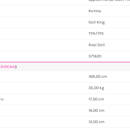
Kvinna
Doll King
TPR/TPE
Real Doll
571620
XDOCKA
)
168,00 cm
35,00 kg
ina
17,00 cm
16,00 cm
12,00 cm