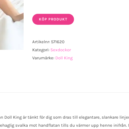
KÖP PRODUKT
Artikelnr:
571620
Kategori:
Sexdockor
Varumärke:
Doll King
ån Doll King är tänkt för dig som dras till elegantare, slankare lin
ehaglig svalka mot handflatan tills du värmer upp henne inifrån. 