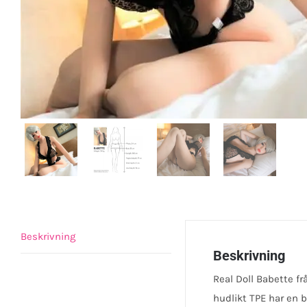
Beskrivning
Beskrivning
Real Doll Babette fr
hudlikt TPE har en b