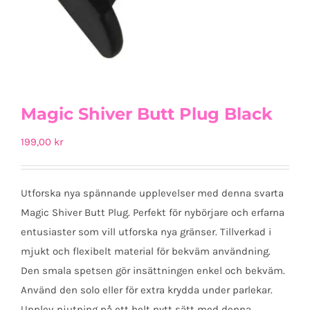
Magic Shiver Butt Plug Black
199,00
kr
Utforska nya spännande upplevelser med denna svarta
Magic Shiver Butt Plug. Perfekt för nybörjare och erfarna
entusiaster som vill utforska nya gränser. Tillverkad i
mjukt och flexibelt material för bekväm användning.
Den smala spetsen gör insättningen enkel och bekväm.
Använd den solo eller för extra krydda under parlekar.
Upplev njutning på ett helt nytt sätt med denna