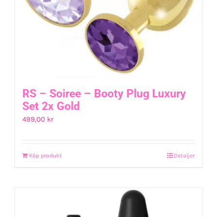
RS – Soiree – Booty Plug Luxury
Set 2x Gold
499,00
kr
Köp produkt
Detaljer