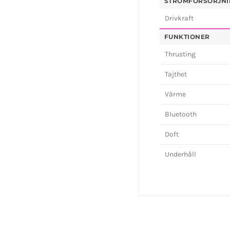
STRÖMFÖRSÖRJNI
Drivkraft
FUNKTIONER
Thrusting
Tajthet
Värme
Bluetooth
Doft
Underhåll