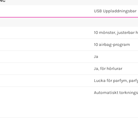
NG
USB Uppladdningsbar
10 mönster, justerbar 
10 airbag-program
Ja
Ja, för hörlurar
Lucka för parfym, par
Automatiskt torkning