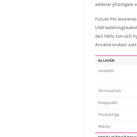
adderar ytterligare e
Future Pro leverera
USB-laddningskabel.
den hålls torr och 
Använd endast vatte
ALLMÄN
Innehåll
Stimulation
Kroppsdel
Produkttyp
Märke