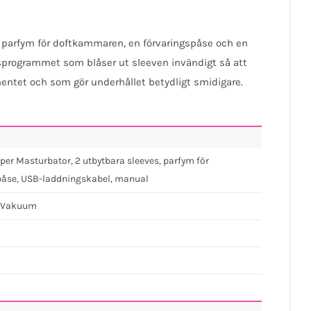
en parfym för doftkammaren, en förvaringspåse och en
sprogrammet som blåser ut sleeven invändigt så att
entet och som gör underhållet betydligt smidigare.
per Masturbator, 2 utbytbara sleeves, parfym för
spåse, USB-laddningskabel, manual
n, Vakuum