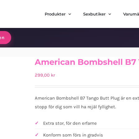
Produkter
Sexbutiker
Varumä
en
American Bombshell B7 
299,00
kr
American Bombshell B7 Tango Butt Plug är en extr
stopp för dig som vill ha rejäl fyllighet.
Extra stor, för den erfarne
Konform som förs in gradvis