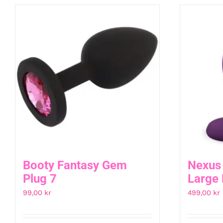
Booty Fantasy Gem
Nexus 
Plug 7
Large 
99,00
kr
499,00
kr