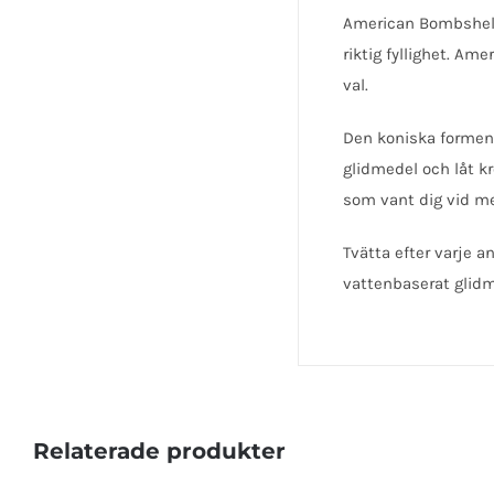
American Bombshel
riktig fyllighet. Am
val.
Den koniska formen 
glidmedel och låt kr
som vant dig vid med
Tvätta efter varje 
vattenbaserat glidme
Relaterade produkter