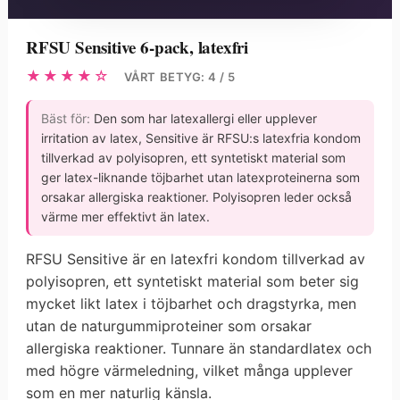
RFSU Sensitive 6-pack, latexfri
★★★★☆
VÅRT BETYG: 4 / 5
Bäst för:
Den som har latexallergi eller upplever
irritation av latex, Sensitive är RFSU:s latexfria kondom
tillverkad av polyisopren, ett syntetiskt material som
ger latex-liknande töjbarhet utan latexproteinerna som
orsakar allergiska reaktioner. Polyisopren leder också
värme mer effektivt än latex.
RFSU Sensitive är en latexfri kondom tillverkad av
polyisopren, ett syntetiskt material som beter sig
mycket likt latex i töjbarhet och dragstyrka, men
utan de naturgummiproteiner som orsakar
allergiska reaktioner. Tunnare än standardlatex och
med högre värmeledning, vilket många upplever
som en mer naturlig känsla.