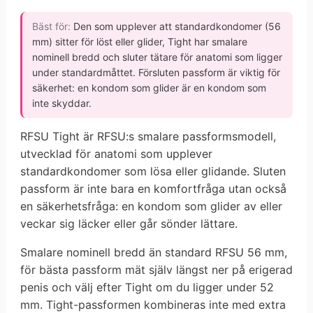
Bäst för:
Den som upplever att standardkondomer (56
mm) sitter för löst eller glider, Tight har smalare
nominell bredd och sluter tätare för anatomi som ligger
under standardmåttet. Försluten passform är viktig för
säkerhet: en kondom som glider är en kondom som
inte skyddar.
RFSU Tight är RFSU:s smalare passformsmodell,
utvecklad för anatomi som upplever
standardkondomer som lösa eller glidande. Sluten
passform är inte bara en komfortfråga utan också
en säkerhetsfråga: en kondom som glider av eller
veckar sig läcker eller går sönder lättare.
Smalare nominell bredd än standard RFSU 56 mm,
för bästa passform mät själv längst ner på erigerad
penis och välj efter Tight om du ligger under 52
mm. Tight-passformen kombineras inte med extra