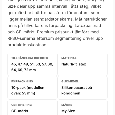
Size delar upp samma intervall i åtta steg, vilket
ger märkbart bättre passform för anatomi som
ligger mellan standardstorlekarna. Mätinstruktioner
finns på tillverkarens förpackning. Latexbaserad
och CE-märkt. Premium prispunkt jämfört med
RFSU-serierna eftersom segmentering driver upp
produktionskostnad.
TILLGÄNGLIGA BREDDER
MATERIAL
45, 47, 49, 51, 53, 57, 60,
Naturligt latex
64, 69, 72 mm
FÖRPACKNING
GLIDMEDEL
10-pack (modellen
Silikonbaserat på
ovan: 53 mm)
kondomen
CERTIFIERING
MÄRKE
CE-märkt
My Size