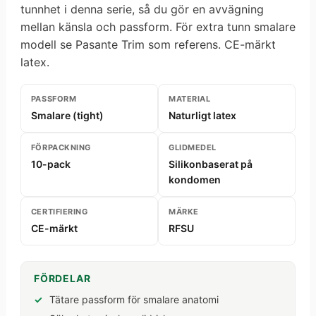
tunnhet i denna serie, så du gör en avvägning
mellan känsla och passform. För extra tunn smalare
modell se Pasante Trim som referens. CE-märkt
latex.
PASSFORM
MATERIAL
Smalare (tight)
Naturligt latex
FÖRPACKNING
GLIDMEDEL
10-pack
Silikonbaserat på
kondomen
CERTIFIERING
MÄRKE
CE-märkt
RFSU
FÖRDELAR
Tätare passform för smalare anatomi