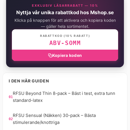
EXKLUSIV LÄSARRABATT — 10%
Nyttja vår unika rabattkod hos
Mshop.se
Klicka på knappen för att aktivera och kopiera koden
— gäller hela sortimentet.
RABATTKOD (10% RABATT)
ABV-SOMM
Kopiera koden
I DEN HÄR GUIDEN
RFSU Beyond Thin 8-pack – Bäst i test, extra tunn
standard-latex
RFSU Sensual (Näkken) 30-pack – Bästa
stimulerande/knottriga