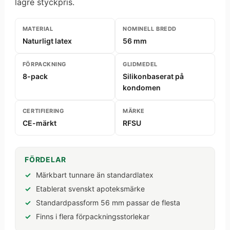
lägre styckpris.
MATERIAL
NOMINELL BREDD
Naturligt latex
56 mm
FÖRPACKNING
GLIDMEDEL
8-pack
Silikonbaserat på
kondomen
CERTIFIERING
MÄRKE
CE-märkt
RFSU
FÖRDELAR
Märkbart tunnare än standardlatex
Etablerat svenskt apoteksmärke
Standardpassform 56 mm passar de flesta
Finns i flera förpackningsstorlekar