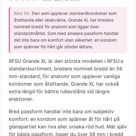
Bäst för:
Den som upplever standardkondomer som
åtsittande eller obekväma, Grande XL har bredare
nominell bredd för anatomi som ligger över
standardmåttet. Som med smalare passform handlar
det inte bara om komfort utan säkerhet: en kondom
som spänner för hårt går sönder lättare.
RFSU Grande XL är den största modellen i RFSU:s
standardsortiment, bredare nominell bredd än 56
mm-standard, för anatomi som upplever vanliga
kondomer som åtsittande. Grande XL har också
extra längd för bättre rullavstånd vid längre
erektioner.
Bred passform handlar inte bara om subjektiv
komfort: en kondom som spänner åt för hårt på
glanspartiet kan riva eller orsaka röd hud. Mät själv
för bästa passform, ligger du över 58 mm i bredd