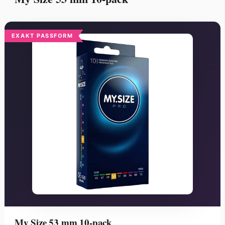
EXAKT PASSFORM
My Size 53 mm 10-pack