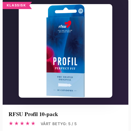
KLASSISK
RFSU Profil 10-pack
★★★★★
VÅRT BETYG: 5 / 5