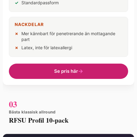
Standardpassform
NACKDELAR
Mer kännbart för penetrerande än mottagande
part
Latex, inte för latexallergi
Se pris här
03
Bästa klassisk allround
RFSU Profil 10-pack