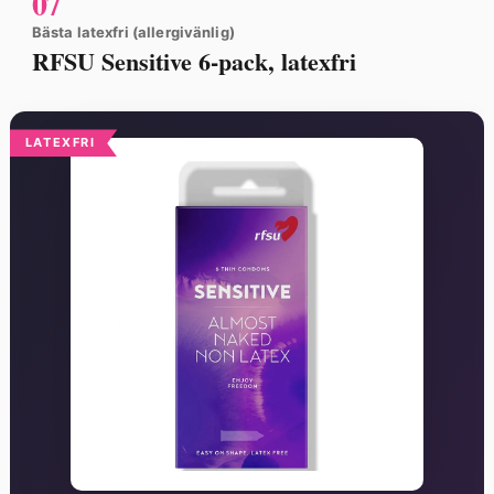
07
Bästa latexfri (allergivänlig)
RFSU Sensitive 6-pack, latexfri
LATEXFRI