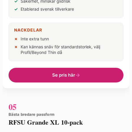
Säkerhet, minskar glidrisk
Etablerad svensk tillverkare
NACKDELAR
Inte extra tunn
Kan kännas snäv för standardstorlek, välj
Profil/Beyond Thin då
Se pris här
05
Bästa bredare passform
RFSU Grande XL 10-pack