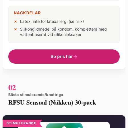
NACKDELAR
Latex, inte för latexallergi (se nr 7)
Silikonglidmedel på kondom, komplettera med
vattenbaserat vid silikonleksaker
Se pris här
02
Bästa stimulerande/knottriga
RFSU Sensual (Näkken) 30-pack
STIMULERANDE