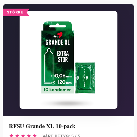
STÖRRE
RFSU Grande XL 10-pack
★★★★★
VÅRT BETYG: 5 / 5