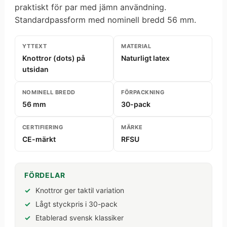
praktiskt för par med jämn användning.
Standardpassform med nominell bredd 56 mm.
YTTEXT
MATERIAL
Knottror (dots) på
Naturligt latex
utsidan
NOMINELL BREDD
FÖRPACKNING
56 mm
30-pack
CERTIFIERING
MÄRKE
CE-märkt
RFSU
FÖRDELAR
Knottror ger taktil variation
Lågt styckpris i 30-pack
Etablerad svensk klassiker