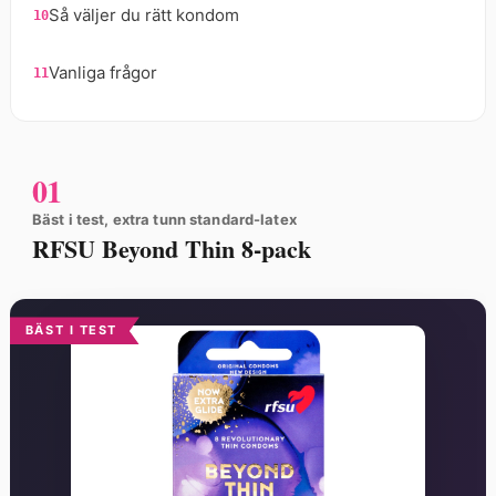
Så väljer du rätt kondom
Vanliga frågor
01
Bäst i test, extra tunn standard-latex
RFSU Beyond Thin 8-pack
BÄST I TEST