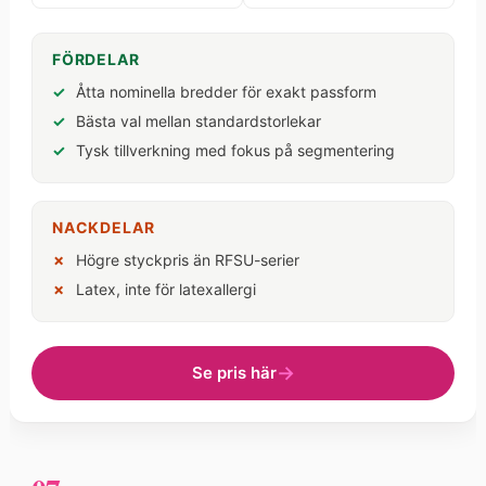
FÖRDELAR
Åtta nominella bredder för exakt passform
Bästa val mellan standardstorlekar
Tysk tillverkning med fokus på segmentering
NACKDELAR
Högre styckpris än RFSU-serier
Latex, inte för latexallergi
Se pris här