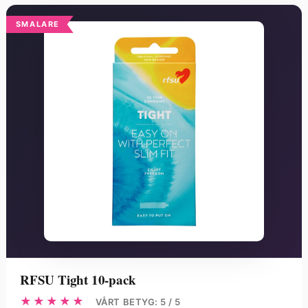
SMALARE
RFSU Tight 10-pack
★★★★★
VÅRT BETYG: 5 / 5