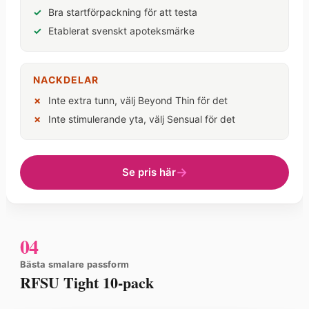
Bra startförpackning för att testa
Etablerat svenskt apoteksmärke
NACKDELAR
Inte extra tunn, välj Beyond Thin för det
Inte stimulerande yta, välj Sensual för det
Se pris här
04
Bästa smalare passform
RFSU Tight 10-pack