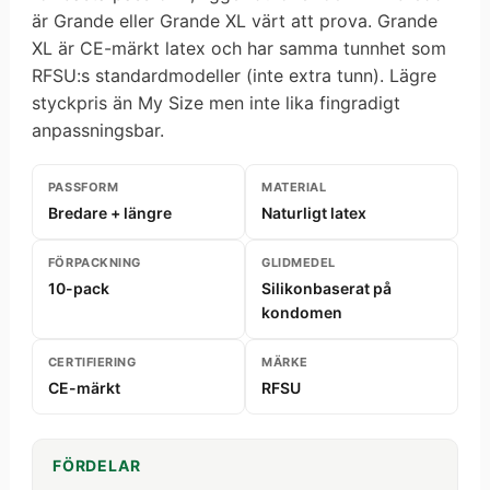
är Grande eller Grande XL värt att prova. Grande
XL är CE-märkt latex och har samma tunnhet som
RFSU:s standardmodeller (inte extra tunn). Lägre
styckpris än My Size men inte lika fingradigt
anpassningsbar.
PASSFORM
MATERIAL
Bredare + längre
Naturligt latex
FÖRPACKNING
GLIDMEDEL
10-pack
Silikonbaserat på
kondomen
CERTIFIERING
MÄRKE
CE-märkt
RFSU
FÖRDELAR