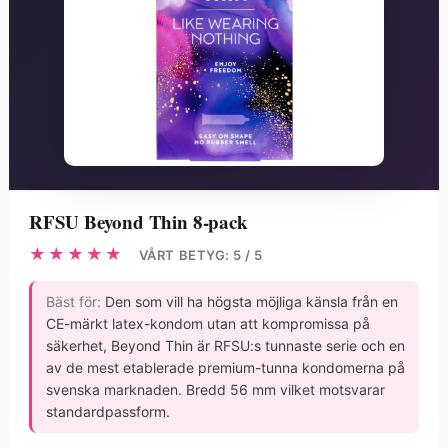
RFSU Beyond Thin 8-pack
★★★★★
VÅRT BETYG: 5 / 5
Bäst för:
Den som vill ha högsta möjliga känsla från en
CE-märkt latex-kondom utan att kompromissa på
säkerhet, Beyond Thin är RFSU:s tunnaste serie och en
av de mest etablerade premium-tunna kondomerna på
svenska marknaden. Bredd 56 mm vilket motsvarar
standardpassform.