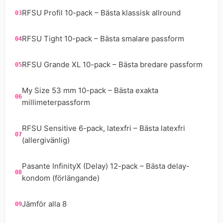
RFSU Profil 10-pack – Bästa klassisk allround
RFSU Tight 10-pack – Bästa smalare passform
RFSU Grande XL 10-pack – Bästa bredare passform
My Size 53 mm 10-pack – Bästa exakta
millimeterpassform
RFSU Sensitive 6-pack, latexfri – Bästa latexfri
(allergivänlig)
Pasante InfinityX (Delay) 12-pack – Bästa delay-
kondom (förlängande)
Jämför alla 8