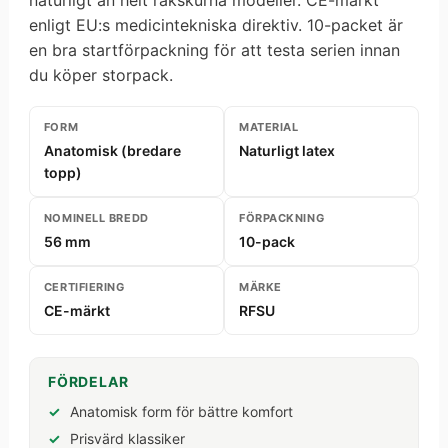
enligt EU:s medicintekniska direktiv. 10-packet är
en bra startförpackning för att testa serien innan
du köper storpack.
FORM
MATERIAL
Anatomisk (bredare
Naturligt latex
topp)
NOMINELL BREDD
FÖRPACKNING
56 mm
10-pack
CERTIFIERING
MÄRKE
CE-märkt
RFSU
FÖRDELAR
Anatomisk form för bättre komfort
Prisvärd klassiker