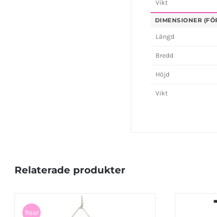
Vikt
DIMENSIONER (FÖ
Längd
Bredd
Höjd
Vikt
Relaterade produkter
Rea!