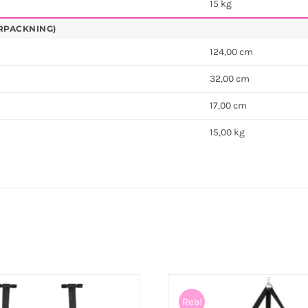
15 kg
RPACKNING)
124,00 cm
32,00 cm
17,00 cm
15,00 kg
Rea!