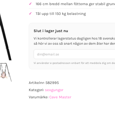
166 cm bredd mellan fötterna ger stabil grun
Tål upp till 150 kg belastning
Slut i lager just nu
Vi kontrollerar lagerstatus dagligen hos 18 svensk
så hör vi av oss så snart någon av dem åter har den
Vi använder e-postadressen enbart för att meddela dig om den
Artikelnr:
582995
Kategori:
sexgungor
Varumärke:
Cave Master