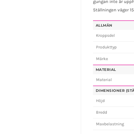
gungan inte är upph
Ställningen väger 15
ALLMÄN
Kroppsdel
Produkttyp
Märke
MATERIAL
Material
DIMENSIONER (ST
Höjd
Bredd
Maxbelastning